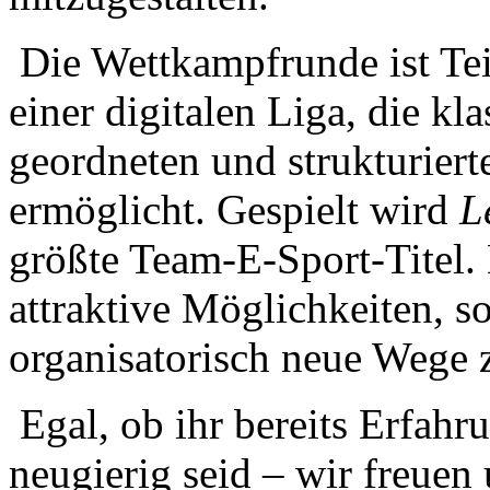
Die Wettkampfrunde ist Tei
einer digitalen Liga, die kl
geordneten und strukturiert
ermöglicht. Gespielt wird
L
größte Team‑E‑Sport‑Titel. 
attraktive Möglichkeiten, s
organisatorisch neue Wege 
Egal, ob ihr bereits Erfahr
neugierig seid – wir freue