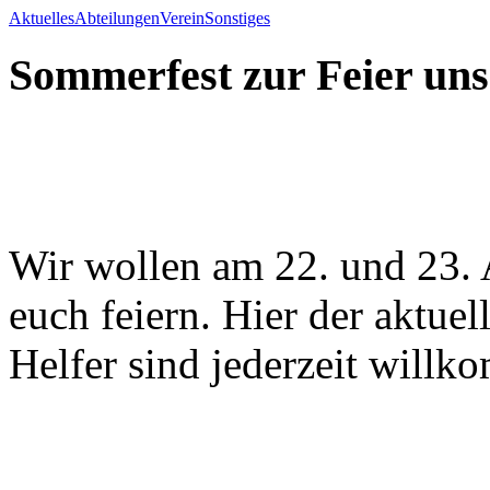
Aktuelles
Abteilungen
Verein
Sonstiges
Sommerfest zur Feier uns
Wir wollen am 22. und 23. 
euch feiern. Hier der aktue
Helfer sind jederzeit willk